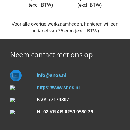
(excl. BTW)
(excl. BTW)
Voor alle overige werkzaamheden, hanteren wij een
uurtarief van 75 euro (excl. BTW)
Neem contact met ons op
info@snos.nl
https://www.snos.nl
KVK 77179897
NL02 KNAB 0259 9580 26