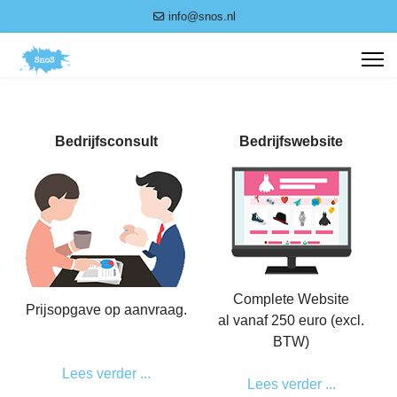
info@snos.nl
Bedrijfsconsult
Bedrijfswebsite
Complete Website
Prijsopgave op aanvraag.
al vanaf 250 euro (excl.
___
BTW)
Lees verder ...
Lees verder ...