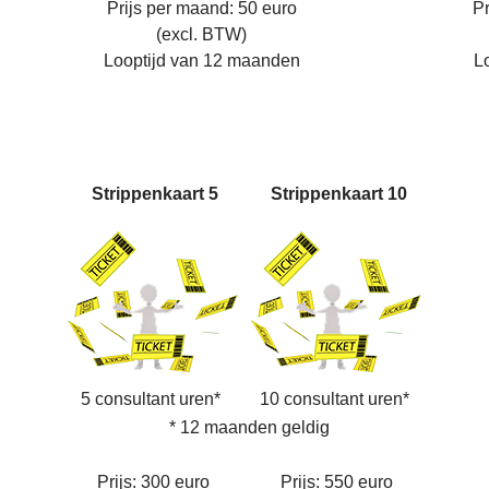
Prijs per maand: 50 euro
Pr
(excl. BTW)
Looptijd van 12 maanden
L
Strippenkaart 5
Strippenkaart 10
5 consultant uren*
10 consultant uren*
* 12 maanden geldig
Prijs: 300 euro
Prijs: 550 euro