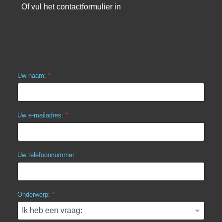
Of vul het contactformulier in
Uw naam:
*
Uw e-mailadres:
*
Uw telefoonnummer:
Onderwerp:
*