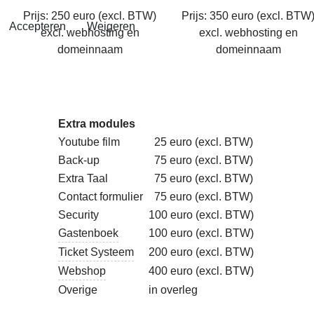
Prijs: 250 euro (excl. BTW)
Prijs: 350 euro (excl. BTW
Accepteren
Weigeren
excl. webhosting en
excl. webhosting en
domeinnaam
domeinnaam
Extra modules
Youtube film
25 euro (excl. BTW)
Back-up
75 euro (excl. BTW)
Extra Taal
75 euro (excl. BTW)
Contact formulier
75 euro (excl. BTW)
Security
100 euro (excl. BTW)
Gastenboek
100 euro (excl. BTW)
Ticket Systeem
200 euro (excl. BTW)
Webshop
400 euro (excl. BTW)
Overige
in overleg